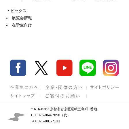
トピックス
展覧会情報
在学生向け
〒616-8362 京都市右京区嵯峨五島町1番地
TEL.075-864-7858（代）
FAX.075-881-7133