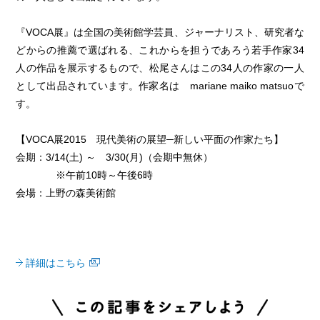
『VOCA展』は全国の美術館学芸員、ジャーナリスト、研究者な
どからの推薦で選ばれる、これからを担うであろう若手作家34
人の作品を展示するもので、松尾さんはこの34人の作家の一人
として出品されています。作家名は mariane maiko matsuoで
す。
【VOCA展2015 現代美術の展望─新しい平面の作家たち】
会期：3/14(土) ～ 3/30(月)（会期中無休）
※午前10時～午後6時
会場：上野の森美術館
詳細はこちら