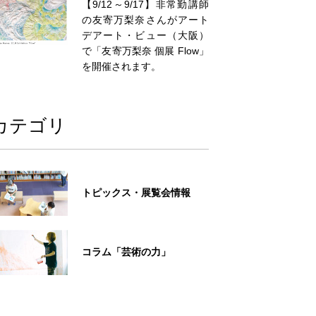
【9/12～9/17】非常勤講師
の友寄万梨奈さんがアート
デアート・ビュー（大阪）
で「友寄万梨奈 個展 Flow」
を開催されます。
カテゴリ
トピックス・展覧会情報
コラム「芸術の力」