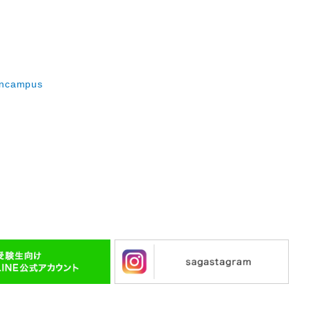
encampus