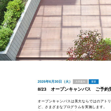
2026年6月30日（火）
大学案内
重要
8/23 オープンキャンパス ご予約
オープンキャンパスは美大ならではのアト
ど、さまざまなプログラムを実施します。