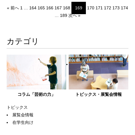
« 前へ
1
…
164
165
166
167
168
169
170
171
172
173
174
…
189
次へ »
カテゴリ
コラム「芸術の力」
トピックス・展覧会情報
トピックス
展覧会情報
在学生向け