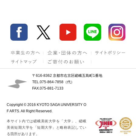
〒616-8362 京都市右京区嵯峨五島町1番地
TEL.075-864-7858（代）
FAX.075-881-7133
Copyright © 2016 KYOTO SAGA UNIVERSITY O
F ARTS. All Right Reserved.
本サイト内では嵯峨美術大学を「大学」、嵯峨
美術短期大学を「短期大学」と略称表記してい
る箇所があります。