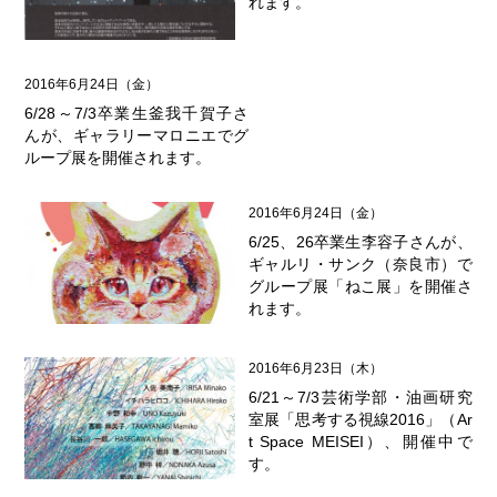
れます。
2016年6月24日（金）
6/28～7/3卒業生釜我千賀子さ
んが、ギャラリーマロニエでグ
ループ展を開催されます。
2016年6月24日（金）
6/25、26卒業生李容子さんが、
ギャルリ・サンク（奈良市）で
グループ展「ねこ展」を開催さ
れます。
2016年6月23日（木）
6/21～7/3芸術学部・油画研究
室展「思考する視線2016」（Ar
t Space MEISEI）、開催中で
す。