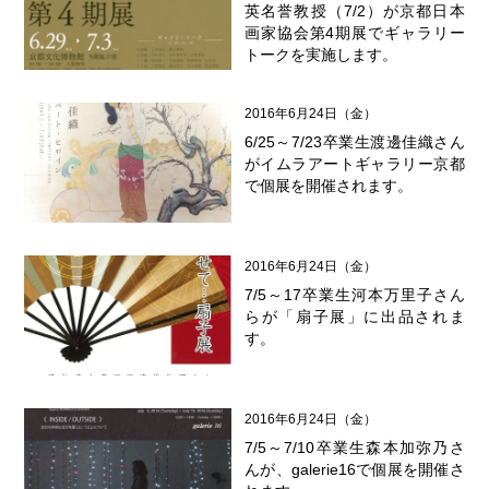
英名誉教授（7/2）が京都日本
画家協会第4期展でギャラリー
トークを実施します。
2016年6月24日（金）
6/25～7/23卒業生渡邊佳織さん
がイムラアートギャラリー京都
で個展を開催されます。
2016年6月24日（金）
7/5～17卒業生河本万里子さん
らが「扇子展」に出品されま
す。
2016年6月24日（金）
7/5～7/10卒業生森本加弥乃さ
んが、galerie16で個展を開催さ