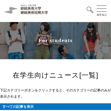
F
o
r
s
t
u
d
e
n
t
s
在学生向けニュース[一覧]
下記カテゴリーボタンをクリックすると、そのカテゴリーの記事のみが
表示されます。
すべての記事を表示