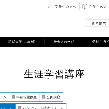
生涯学習講座
ラム
科目等履修生
公開講座
フォーム
パンフレット請求フォーム