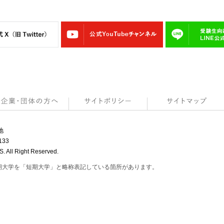
地
133
All Right Reserved.
期大学を「短期大学」と略称表記している箇所があります。