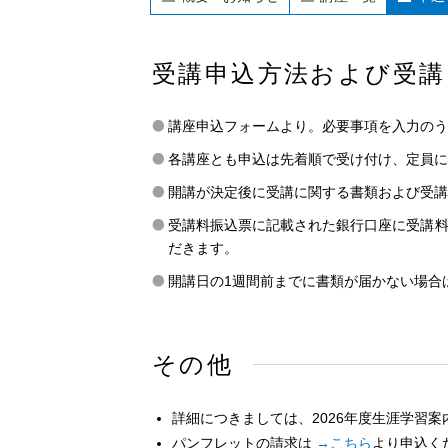
受講申込方法および受講
講座申込フォームより。必要事項を入力のう
各講座とも申込は先着順で受け付け、定員に
開講が決定後に受講に関する書類および受講
受講料振込票に記載された銀行口座に受講
だきます。
開講日の1週間前までに書類が届かない場合は、
その他
詳細につきましては、2026年度生涯学習
パンフレットの請求は
→こちら
より申込く