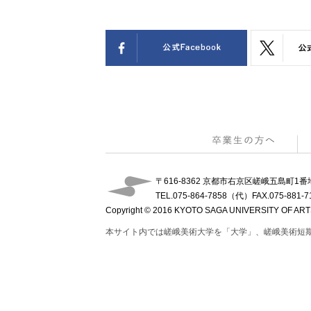
〒616-8362 京都市右京区嵯峨五島町1番
TEL.075-864-7858（代）
FAX.075-881-7
Copyright © 2016 KYOTO SAGA UNIVERSITY OF ARTS. 
本サイト内では嵯峨美術大学を「大学」、嵯峨美術短