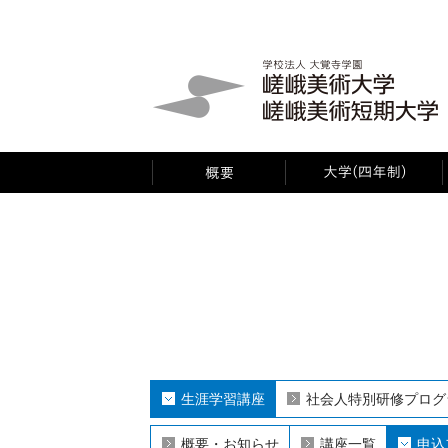
生涯学習講座
社会人特別研修プログ
概要・お知らせ
講座一覧
申込